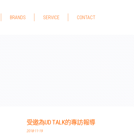
BRANDS
SERVICE
CONTACT
受邀為UD TALK的專訪報導
2018-11-19