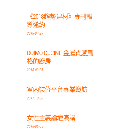
《2018趨勢建材》專刊報
導邀約
2018-04-29
DOIMO CUCINE 金屬質感風
格的廚房
2018-03-05
室內裝修平台專業邀訪
2017-10-06
女性主義論壇演講
2016-06-05