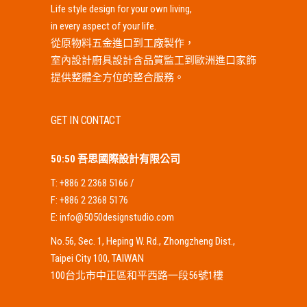
Life style design for your own living,
in every aspect of your life.
從原物料五金進口到工廠製作，
室內設計廚具設計含品質監工到歐洲進口家飾
提供整體全方位的整合服務。
GET IN CONTACT
50:50 吾思國際設計有限公司
T:
+886 2 2368 5166
/
F:
+886 2 2368 5176
E:
info@5050designstudio.com
No.56, Sec. 1, Heping W. Rd., Zhongzheng Dist.,
Taipei City 100, TAIWAN
100台北市中正區和平西路一段56號1樓