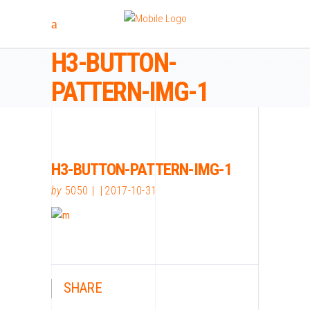
H3-BUTTON-
PATTERN-IMG-1
H3-BUTTON-PATTERN-IMG-1
by
5050
2017-10-31
SHARE