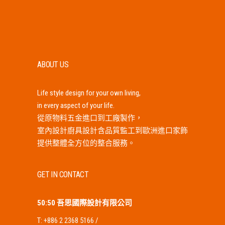
ABOUT US
Life style design for your own living,
in every aspect of your life.
從原物料五金進口到工廠製作，
室內設計廚具設計含品質監工到歐洲進口家飾
提供整體全方位的整合服務。
GET IN CONTACT
50:50 吾思國際設計有限公司
T:
+886 2 2368 5166
/