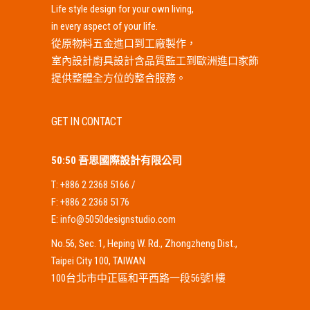
Life style design for your own living,
in every aspect of your life.
從原物料五金進口到工廠製作，
室內設計廚具設計含品質監工到歐洲進口家飾
提供整體全方位的整合服務。
GET IN CONTACT
50:50 吾思國際設計有限公司
T:
+886 2 2368 5166
/
F:
+886 2 2368 5176
E:
info@5050designstudio.com
No.56, Sec. 1, Heping W. Rd., Zhongzheng Dist.,
Taipei City 100, TAIWAN
100台北市中正區和平西路一段56號1樓