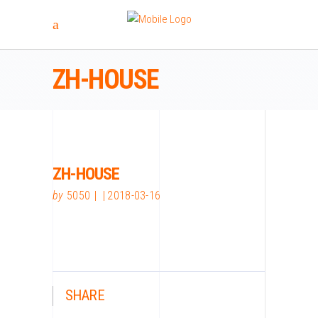
ZH-HOUSE
ZH-HOUSE
by
5050
2018-03-16
SHARE