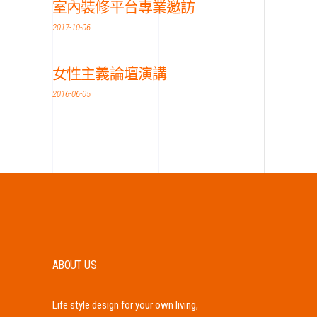
室內裝修平台專業邀訪
2017-10-06
女性主義論壇演講
2016-06-05
ABOUT US
Life style design for your own living,