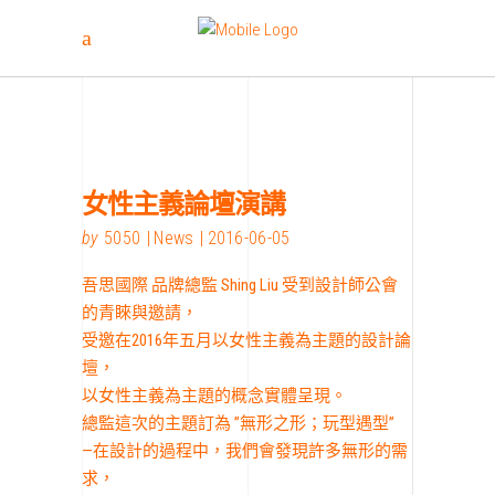
女性主義論壇演講
by
5050
News
2016-06-05
吾思國際 品牌總監 Shing Liu 受到設計師公會
的青睞與邀請，
受邀在2016年五月以女性主義為主題的設計論
壇，
以女性主義為主題的概念實體呈現。
總監這次的主題訂為 ”無形之形；玩型遇型”
—在設計的過程中，我們會發現許多無形的需
求，