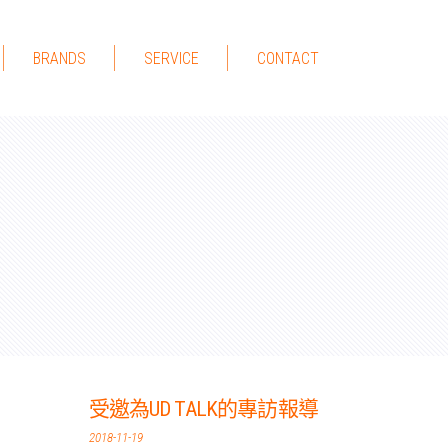
BRANDS
SERVICE
CONTACT
受邀為UD TALK的專訪報導
2018-11-19