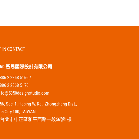
T IN CONTACT
0:50 吾思國際設計有限公司
886 2 2368 5166
/
886 2 2368 5176
nfo@5050designstudio.com
56, Sec. 1, Heping W. Rd., Zhongzheng Dist.,
pei City 100, TAIWAN
00台北市中正區和平西路一段56號1樓