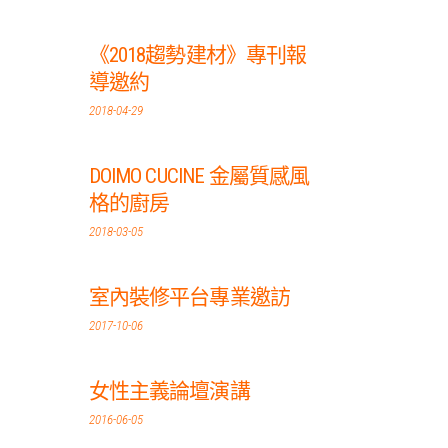
《2018趨勢建材》專刊報
導邀約
2018-04-29
DOIMO CUCINE 金屬質感風
格的廚房
2018-03-05
室內裝修平台專業邀訪
2017-10-06
女性主義論壇演講
2016-06-05