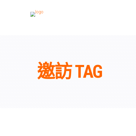
邀訪 TAG